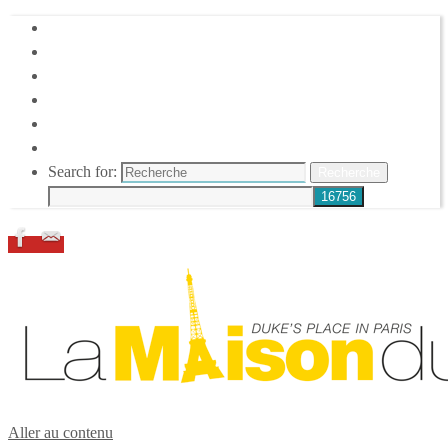
HOME
DUKE ELLINGTON
NOS ACTIONS
CONFÉRENCES – ITW
ESPACE ADHÉRENTS
RESSOURCES
Search for:
Recherche
Aller au contenu