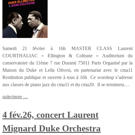
Samedi 21 février à 16h MASTER CLASS Laurent
COURTHALIAC « Ellington & Coltrane » Auditorium du
conservatoire du 11ème 7 rue Duranti 75011 Paris Organisé par la
Maison du Duke et Leïla Olivesi, en partenariat avec le cma11
Restitution publique et ouverte à tous à 16h Ce worshop s’adresse
aux classes de piano jazz du cma11 et du cma20. Il se terminera…
suite/more …
4 fév.26, concert Laurent
Mignard Duke Orchestra