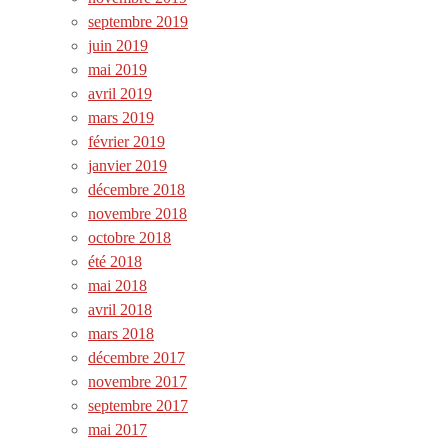
septembre 2019
juin 2019
mai 2019
avril 2019
mars 2019
février 2019
janvier 2019
décembre 2018
novembre 2018
octobre 2018
été 2018
mai 2018
avril 2018
mars 2018
décembre 2017
novembre 2017
septembre 2017
mai 2017