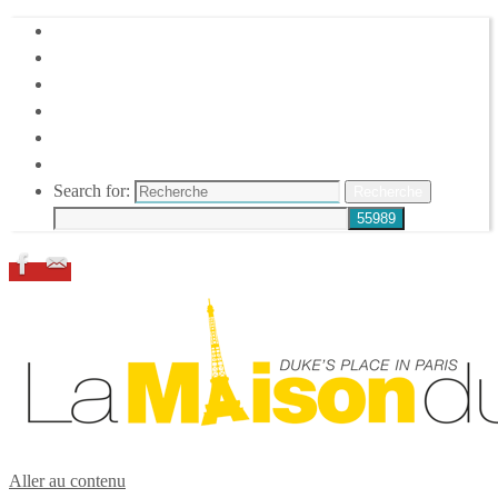
HOME
DUKE ELLINGTON
NOS ACTIONS
CONFÉRENCES – ITW
ESPACE ADHÉRENTS
RESSOURCES
Search for:
Recherche
Aller au contenu