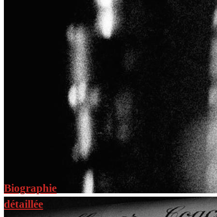
Biographie
détaillée