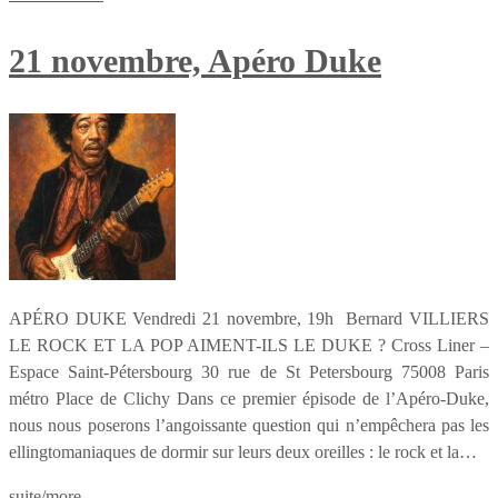
21 novembre, Apéro Duke
APÉRO DUKE Vendredi 21 novembre, 19h Bernard VILLIERS
LE ROCK ET LA POP AIMENT-ILS LE DUKE ? Cross Liner –
Espace Saint-Pétersbourg 30 rue de St Petersbourg 75008 Paris
métro Place de Clichy Dans ce premier épisode de l’Apéro-Duke,
nous nous poserons l’angoissante question qui n’empêchera pas les
ellingtomaniaques de dormir sur leurs deux oreilles : le rock et la…
suite/more …