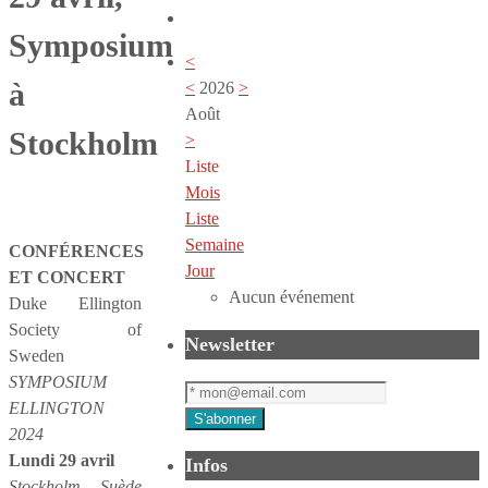
Symposium
<
à
<
2026
>
Août
Stockholm
>
Liste
Mois
Liste
Semaine
CONFÉRENCES
Jour
ET CONCERT
Aucun événement
Duke Ellington
Society of
Newsletter
Sweden
SYMPOSIUM
ELLINGTON
2024
Lundi 29 avril
Infos
Stockholm, Suède