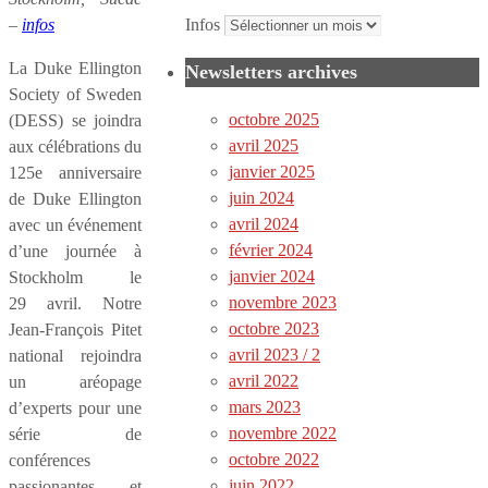
–
infos
Infos
La Duke Ellington
Newsletters archives
Society of Sweden
octobre 2025
(DESS) se joindra
avril 2025
aux célébrations du
janvier 2025
125e anniversaire
juin 2024
de Duke Ellington
avril 2024
avec un événement
février 2024
d’une journée à
janvier 2024
Stockholm le
novembre 2023
29 avril. Notre
octobre 2023
Jean-François Pitet
avril 2023 / 2
national rejoindra
avril 2022
un aréopage
mars 2023
d’experts pour une
novembre 2022
série de
octobre 2022
conférences
juin 2022
passionantes et