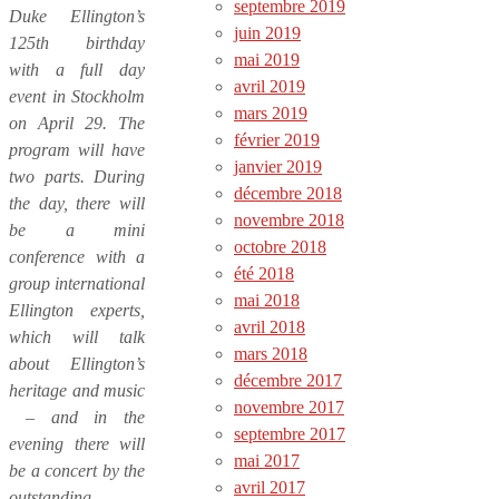
septembre 2019
Duke Ellington’s
juin 2019
125th birthday
mai 2019
with a full day
avril 2019
event in Stockholm
mars 2019
on April 29. The
février 2019
program will have
janvier 2019
two parts. During
décembre 2018
the day, there will
novembre 2018
be a mini
octobre 2018
conference with a
été 2018
group international
mai 2018
Ellington experts,
avril 2018
which will talk
mars 2018
about Ellington’s
décembre 2017
heritage and music
novembre 2017
– and in the
septembre 2017
evening there will
mai 2017
be a concert by the
avril 2017
outstanding