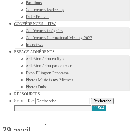
Partitions
Conférences leadership
Duke Festival
CONFÉRENCES – ITW
Conférences intégrales
Conferences International Meeting 2023
Interviews
ESPACE ADHÉRENTS
Adhésion / don en ligne
Adhésion / don par courrier
Expo Ellington Panorama
Photos Music is my Mistress
Photos Duke
RESSOURCES
Search for:
Recherche
29 avril,