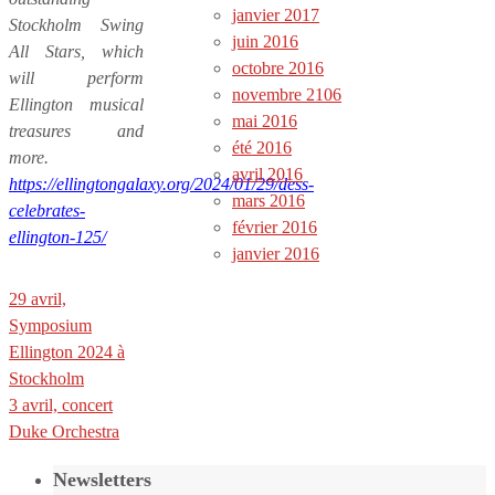
janvier 2017
Stockholm Swing
juin 2016
All Stars, which
octobre 2016
will perform
novembre 2106
Ellington musical
mai 2016
treasures and
été 2016
more.
avril 2016
https://ellingtongalaxy.org/2024/01/29/dess-
mars 2016
celebrates-
février 2016
ellington-125/
janvier 2016
29 avril,
Symposium
Ellington 2024 à
Stockholm
3 avril, concert
Duke Orchestra
Newsletters