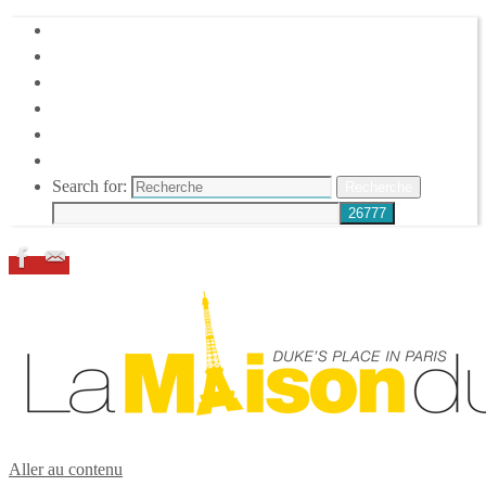
HOME
DUKE ELLINGTON
NOS ACTIONS
CONFÉRENCES – ITW
ESPACE ADHÉRENTS
RESSOURCES
Search for:
Recherche
Aller au contenu