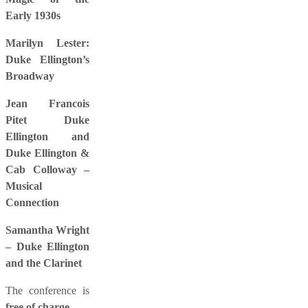
Early 1930s
Marilyn Lester:
Duke Ellington’s
Broadway
Jean Francois
Pitet Duke
Ellington and
Duke Ellington &
Cab Colloway –
Musical
Connection
Samantha Wright
– Duke Ellington
and the Clarinet
The conference is
free of charge
.