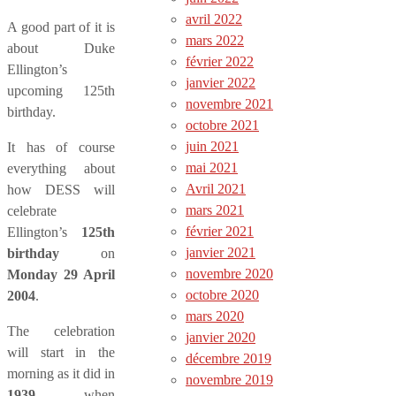
avril 2022
A good part of it is
mars 2022
about Duke
février 2022
Ellington’s
janvier 2022
upcoming 125th
novembre 2021
birthday.
octobre 2021
juin 2021
It has of course
mai 2021
everything about
Avril 2021
how DESS will
mars 2021
celebrate
février 2021
Ellington’s
125th
janvier 2021
birthday
on
novembre 2020
Monday 29 April
octobre 2020
2004
.
mars 2020
The celebration
janvier 2020
will start in the
décembre 2019
morning as it did in
novembre 2019
1939
when