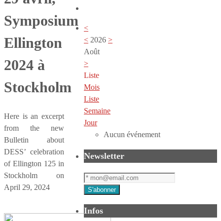
Symposium
<
Ellington
<
2026
>
Août
2024 à
>
Liste
Stockholm
Mois
Liste
Semaine
Here is an excerpt
Jour
from the new
Aucun événement
Bulletin about
DESS’ celebration
Newsletter
of Ellington 125 in
Stockholm on
April 29, 2024
Infos