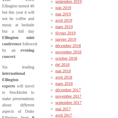
septembre 2019
Ellington turned 40
juin 2019
but this year it will
mai 2019
not be coffee and
avril 2019
music at bedside
mars 2019
but a full day
février 2019
Ellington mini
janvier 2019
conference
followed
décembre 2018
by an
evening
novembre 2018
concert
.
octobre 2018
été 2018
Six leading
mai 2018
international
avril 2018
Ellington
mars 2018
experts
will travel
décembre 2017
to Stockholm to
novembre 2017
make presentations
septembre 2017
about different
mai 2017
aspects of Duke
avril 2017
Ellington from
9