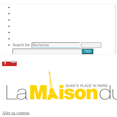
HOME
DUKE ELLINGTON
NOS ACTIONS
CONFÉRENCES – ITW
ESPACE ADHÉRENTS
RESSOURCES
Search for:
Recherche
Aller au contenu