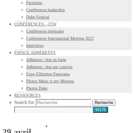
Partitions
Conférences leadership
Duke Festival
CONFÉRENCES – ITW
Conférences intégrales
Conferences International Meeting 2023
Interviews
ESPACE ADHÉRENTS
Adhésion / don en ligne
Adhésion / don par courrier
Expo Ellington Panorama
Photos Music is my Mistress
Photos Duke
RESSOURCES
Search for:
Recherche
29 avril,