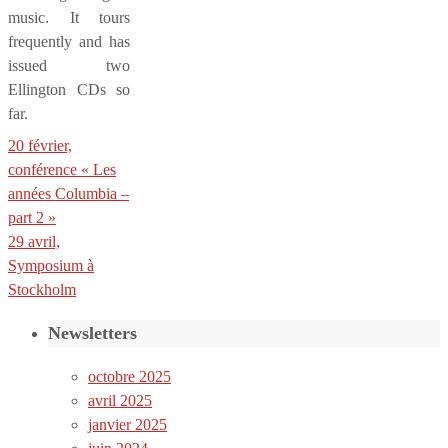
music. It tours
frequently and has
issued two
Ellington CDs so
far.
20 février,
conférence « Les
années Columbia –
part 2 »
29 avril,
Symposium à
Stockholm
Newsletters
octobre 2025
avril 2025
janvier 2025