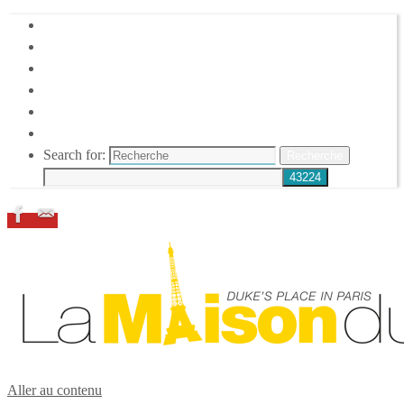
HOME
DUKE ELLINGTON
NOS ACTIONS
CONFÉRENCES – ITW
ESPACE ADHÉRENTS
RESSOURCES
Search for:
Recherche
Aller au contenu