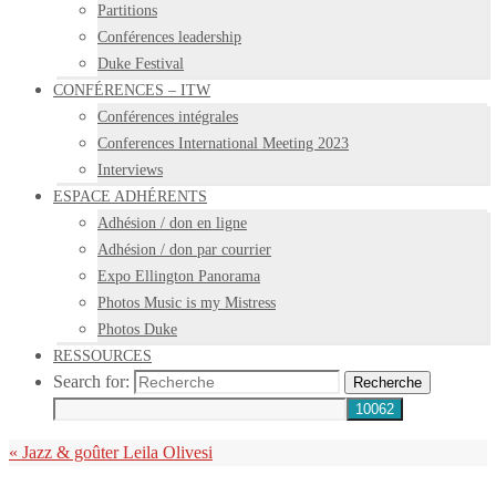
Partitions
Conférences leadership
Duke Festival
CONFÉRENCES – ITW
Conférences intégrales
Conferences International Meeting 2023
Interviews
ESPACE ADHÉRENTS
Adhésion / don en ligne
Adhésion / don par courrier
Expo Ellington Panorama
Photos Music is my Mistress
Photos Duke
RESSOURCES
Search for:
Recherche
«
Jazz & goûter Leila Olivesi